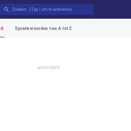
rd
Spreekwoorden van A tot Z
ADVERTENTIE