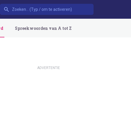
rd
Spreekwoorden van A tot Z
ADVERTENTIE