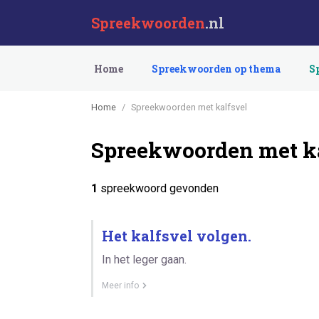
Spreekwoorden
.nl
Home
Spreekwoorden op thema
S
Home
Spreekwoorden met kalfsvel
Spreekwoorden met k
1
spreekwoord gevonden
Het kalfsvel volgen.
In het leger gaan.
Meer info