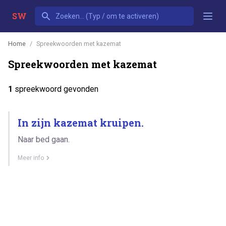
SW
Home
Spreekwoorden met kazemat
Spreekwoorden met kazemat
1
spreekwoord gevonden
In zijn kazemat kruipen.
Naar bed gaan.
Meer info