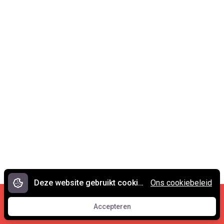
Deze website gebruikt cookies.
Ons cookiebeleid
Cookies en privacy
•
Contact
Accepteren
© 2007 - 2026 Spreekwoorden.nl
Accepteren