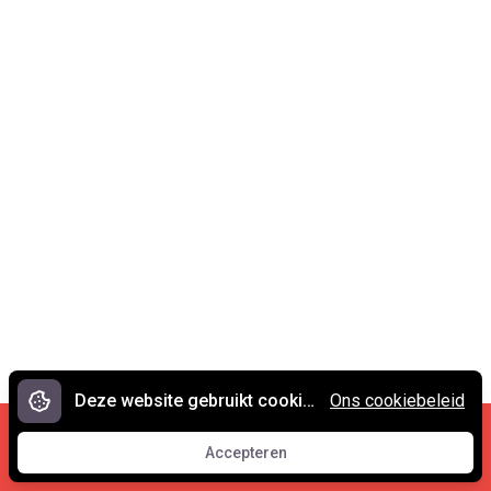
Deze website gebruikt cookies.
Ons cookiebeleid
Cookies en privacy
•
Contact
Accepteren
© 2007 - 2026 Spreekwoorden.nl
Accepteren