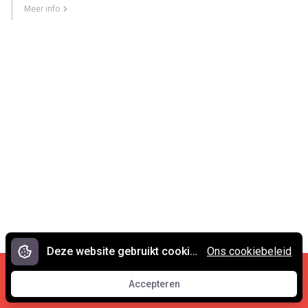
Meer info
Deze website gebruikt cookies.
Ons cookiebeleid
Cookies en privacy
•
Contact
Accepteren
© 2007 - 2026 Spreekwoorden.nl
Accepteren