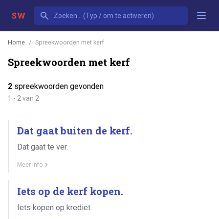
SW
Home
Spreekwoorden met kerf
Spreekwoorden met kerf
2
spreekwoorden gevonden
1 - 2 van 2
Dat gaat buiten de kerf.
Dat gaat te ver.
Meer info
Iets op de kerf kopen.
Iets kopen op krediet.