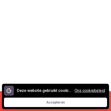
Deze website gebruikt cookies.
Ons cookiebeleid
Cookies en privacy
•
Contact
Accepteren
© 2007 - 2026 Spreekwoorden.nl
Accepteren