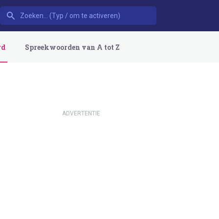
rd
Spreekwoorden van A tot Z
ADVERTENTIE