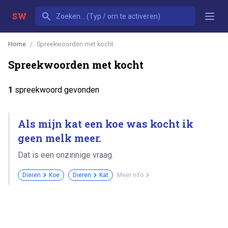
SW
Home
Spreekwoorden met kocht
Spreekwoorden met kocht
1
spreekwoord gevonden
Als mijn kat een koe was kocht ik
geen melk meer.
Dat is een onzinnige vraag.
Dieren
Koe
Dieren
Kat
Meer info