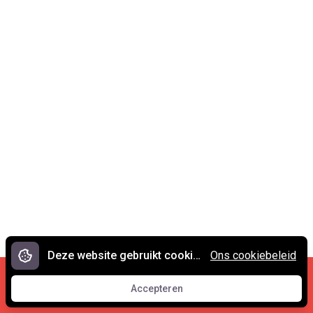
Deze website gebruikt cookies.
Ons cookiebeleid
Cookies en privacy
•
Contact
Accepteren
© 2007 - 2026 Spreekwoorden.nl
Accepteren