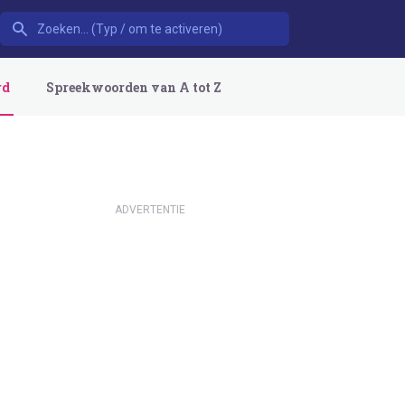
rd
Spreekwoorden van A tot Z
ADVERTENTIE