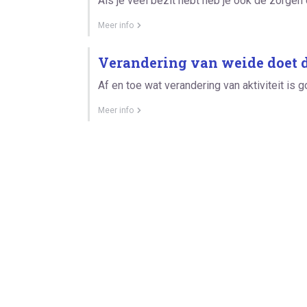
Als je veel bezit hebt heb je ook de zorgen
Meer info
Verandering van weide doet d
Af en toe wat verandering van aktiviteit is
Meer info