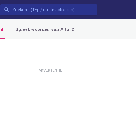
rd
Spreekwoorden van A tot Z
ADVERTENTIE