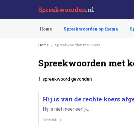
Spreekwoorden
.nl
Home
Spreekwoorden op thema
S
Home
Spreekwoorden met koers
Spreekwoorden met k
1
spreekwoord gevonden
Hij is van de rechte koers af
Hij is niet meer eerlijk.
Meer info