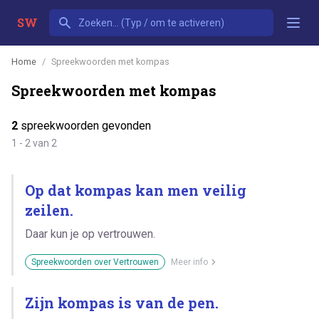
SW
Home
Spreekwoorden met kompas
Spreekwoorden met kompas
2
spreekwoorden gevonden
1 - 2 van 2
Op dat kompas kan men veilig
zeilen.
Daar kun je op vertrouwen.
Spreekwoorden over Vertrouwen
Meer info
Zijn kompas is van de pen.