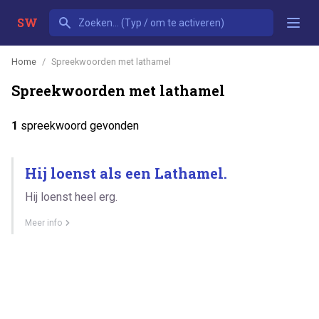
SW
Home
Spreekwoorden met lathamel
Spreekwoorden met lathamel
1
spreekwoord gevonden
Hij loenst als een Lathamel.
Hij loenst heel erg.
Meer info