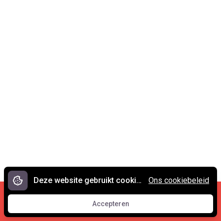
Deze website gebruikt cookies.
Ons cookiebeleid
Cookies en privacy
•
Contact
Accepteren
© 2007 - 2026 Spreekwoorden.nl
Accepteren