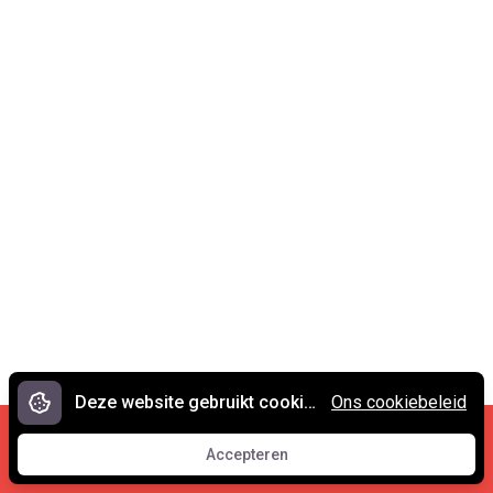
Deze website gebruikt cookies.
Ons cookiebeleid
Cookies en privacy
•
Contact
Accepteren
© 2007 - 2026 Spreekwoorden.nl
Accepteren