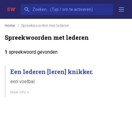
SW
Home
Spreekwoorden met lederen
Spreekwoorden met lederen
1
spreekwoord gevonden
Een lederen [leren] knikker.
een voetbal.
Meer info