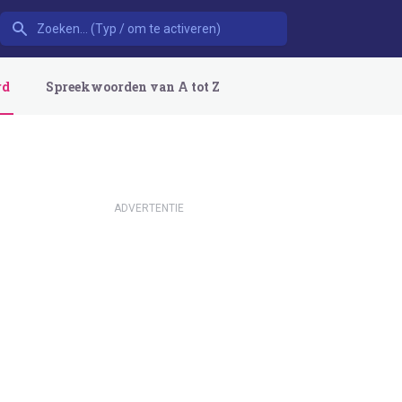
rd
Spreekwoorden van A tot Z
ADVERTENTIE