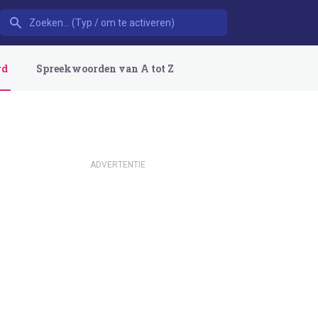
rd
Spreekwoorden van A tot Z
ADVERTENTIE