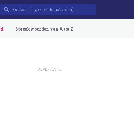
rd
Spreekwoorden van A tot Z
ADVERTENTIE