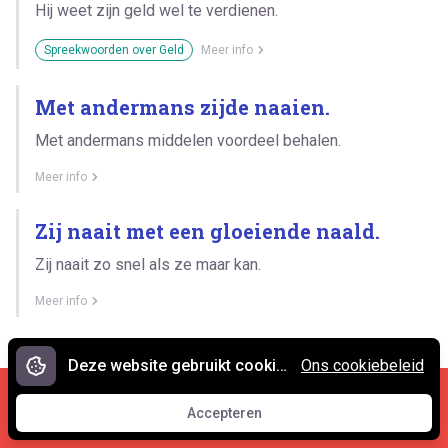
Hij weet zijn geld wel te verdienen.
Spreekwoorden over Geld
Meer info
Met andermans zijde naaien.
Met andermans middelen voordeel behalen.
Meer info
Zij naait met een gloeiende naald.
Zij naait zo snel als ze maar kan.
Meer info
Deze website gebruikt cookies.
Ons cookiebeleid
Cookies en privacy
•
Contact
Accepteren
© 2007 - 2026 Spreekwoorden.nl
Accepteren