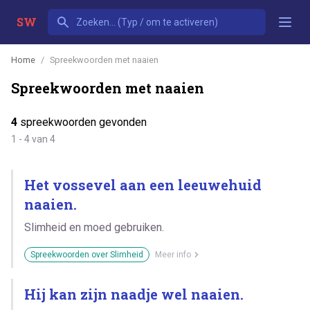
SW
Home
Spreekwoorden met naaien
Spreekwoorden met naaien
4
spreekwoorden gevonden
1 - 4 van 4
Het vossevel aan een leeuwehuid
naaien.
Slimheid en moed gebruiken.
Spreekwoorden over Slimheid
Meer info
Hij kan zijn naadje wel naaien.