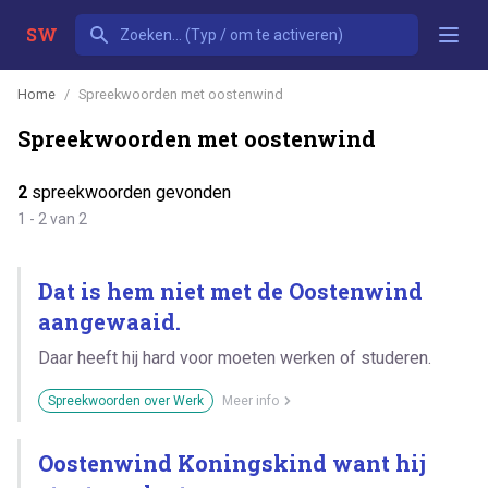
SW
Home
Spreekwoorden met oostenwind
Spreekwoorden met oostenwind
2
spreekwoorden gevonden
1 - 2 van 2
Dat is hem niet met de Oostenwind
aangewaaid.
Daar heeft hij hard voor moeten werken of studeren.
Spreekwoorden over Werk
Meer info
Oostenwind Koningskind want hij