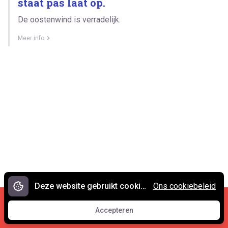
staat pas laat op.
De oostenwind is verradelijk.
Meer info
Deze website gebruikt cookies.
Ons cookiebeleid
Cookies en privacy
•
Contact
Accepteren
© 2007 - 2026 Spreekwoorden.nl
Accepteren