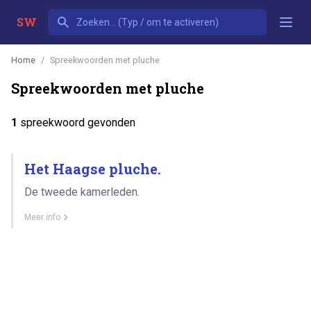
SW
Home
Spreekwoorden met pluche
Spreekwoorden met pluche
1
spreekwoord gevonden
Het Haagse pluche.
De tweede kamerleden.
Meer info