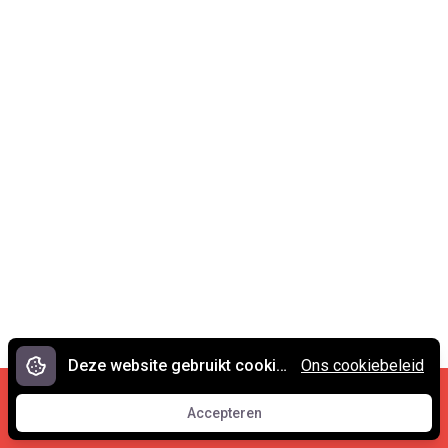
Deze website gebruikt cookies.
Ons cookiebeleid
Cookies en privacy
•
Contact
Accepteren
© 2007 - 2026 Spreekwoorden.nl
Accepteren