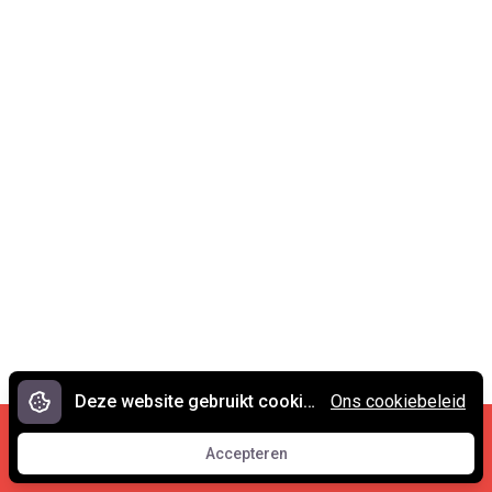
Deze website gebruikt cookies.
Ons cookiebeleid
Cookies en privacy
•
Contact
Accepteren
© 2007 - 2026 Spreekwoorden.nl
Accepteren