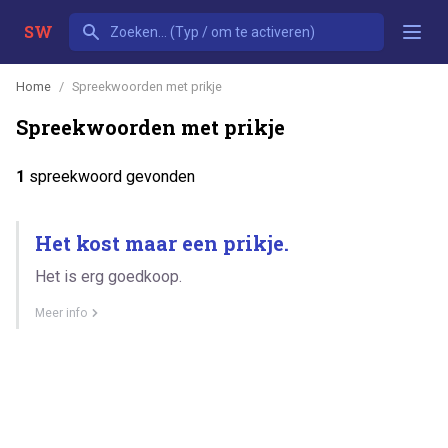
SW
Home
Spreekwoorden met prikje
Spreekwoorden met prikje
1
spreekwoord gevonden
Het kost maar een prikje.
Het is erg goedkoop.
Meer info