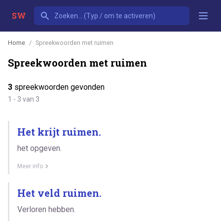
SW
Home
Spreekwoorden met ruimen
Spreekwoorden met ruimen
3
spreekwoorden gevonden
1 - 3 van 3
Het krijt ruimen.
het opgeven.
Meer info
Het veld ruimen.
Verloren hebben.