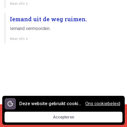
Meer info
Iemand uit de weg ruimen.
Iemand vermoorden.
Meer info
Deze website gebruikt cookies.
Ons cookiebeleid
Cookies en privacy
•
Contact
Accepteren
© 2007 - 2026 Spreekwoorden.nl
Accepteren