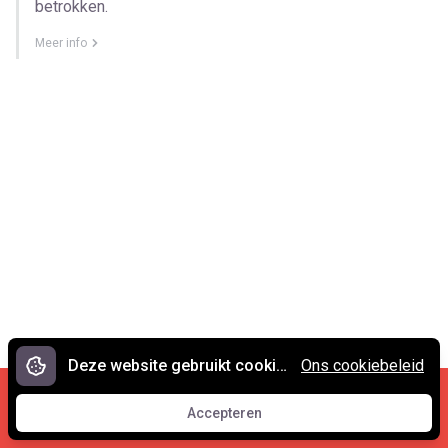
betrokken.
Meer info
Deze website gebruikt cookies.
Ons cookiebeleid
Cookies en privacy
•
Contact
Accepteren
© 2007 - 2026 Spreekwoorden.nl
Accepteren