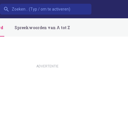
rd
Spreekwoorden van A tot Z
ADVERTENTIE