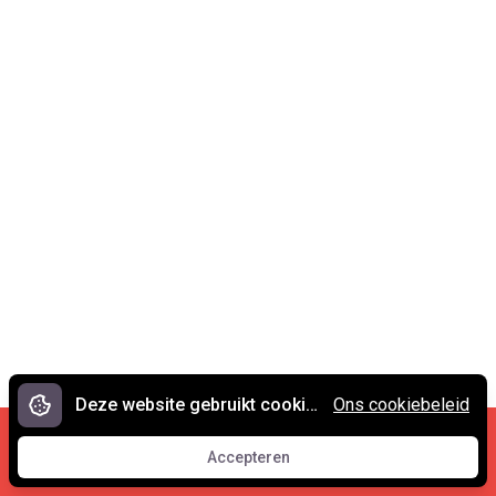
Deze website gebruikt cookies.
Ons cookiebeleid
Cookies en privacy
•
Contact
Accepteren
© 2007 - 2026 Spreekwoorden.nl
Accepteren