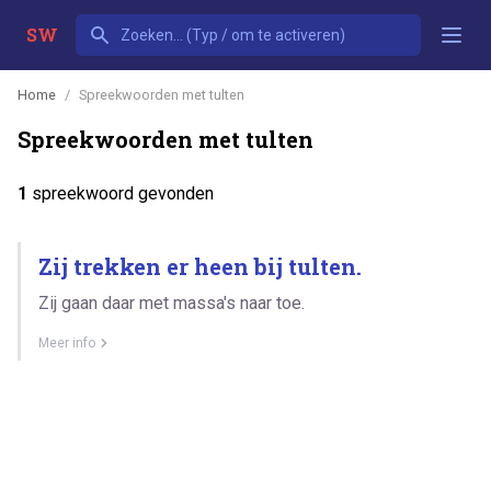
SW
Home
Spreekwoorden met tulten
Spreekwoorden met tulten
1
spreekwoord gevonden
Zij trekken er heen bij tulten.
Zij gaan daar met massa's naar toe.
Meer info