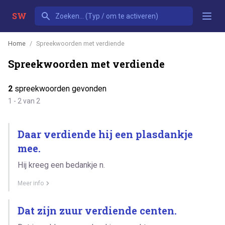
SW
Home
Spreekwoorden met verdiende
Spreekwoorden met verdiende
2
spreekwoorden gevonden
1 - 2 van 2
Daar verdiende hij een plasdankje
mee.
Hij kreeg een bedankje n.
Meer info
Dat zijn zuur verdiende centen.