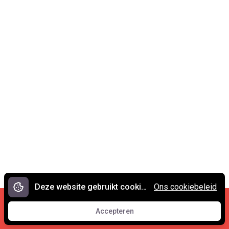
Deze website gebruikt cookies.
Ons cookiebeleid
Cookies en privacy
•
Contact
Accepteren
© 2007 - 2026 Spreekwoorden.nl
Accepteren