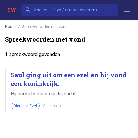
SW
Home
Spreekwoorden met vond
Spreekwoorden met vond
1
spreekwoord gevonden
Saul ging uit om een ezel en hij vond
een koninkrijk.
Hij bereikte meer dan hij dacht.
Dieren
Ezel
Meer info