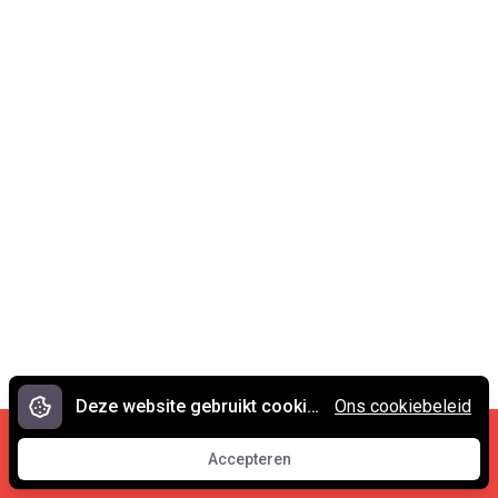
Deze website gebruikt cookies.
Ons cookiebeleid
Cookies en privacy
•
Contact
Accepteren
© 2007 - 2026 Spreekwoorden.nl
Accepteren