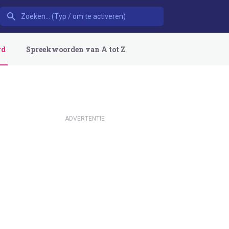
rd
Spreekwoorden van A tot Z
ADVERTENTIE