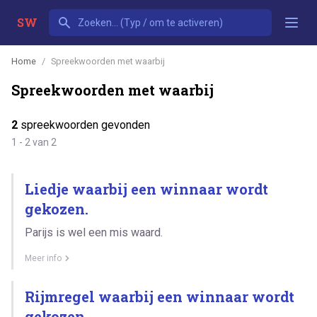
SW
Home
Spreekwoorden met waarbij
Spreekwoorden met waarbij
2
spreekwoorden gevonden
1 - 2 van 2
Liedje waarbij een winnaar wordt
gekozen.
Parijs is wel een mis waard.
Meer info
Rijmregel waarbij een winnaar wordt
gekozen.