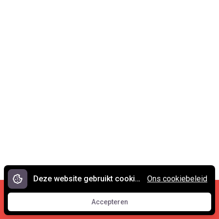
Deze website gebruikt cookies.
Ons cookiebeleid
Cookies en privacy
•
Contact
Accepteren
© 2007 - 2026 Spreekwoorden.nl
Accepteren