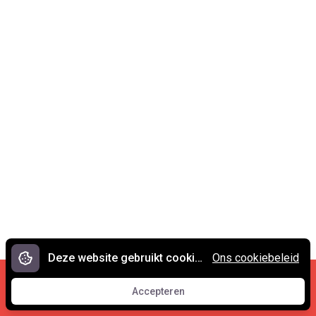
Deze website gebruikt cookies.
Ons cookiebeleid
Cookies en privacy
•
Contact
Accepteren
© 2007 - 2026 Spreekwoorden.nl
Accepteren