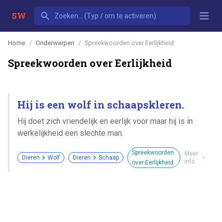
SW
Home
Onderwerpen
Spreekwoorden over Eerlijkheid
Spreekwoorden over Eerlijkheid
Hij is een wolf in schaapskleren.
Hij doet zich vriendelijk en eerlijk voor maar hij is in
werkelijkheid een slechte man.
Spreekwoorden
Meer
Dieren
Wolf
Dieren
Schaap
info
over Eerlijkheid