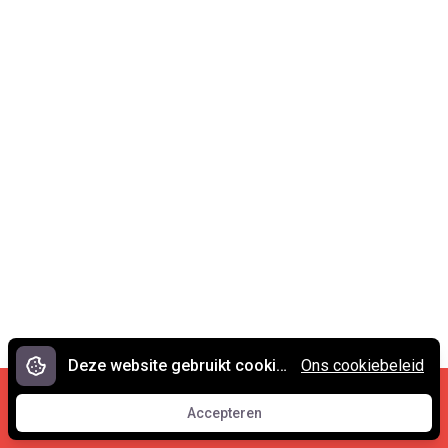
Deze website gebruikt cookies.
Ons cookiebeleid
Cookies en privacy
•
Contact
Accepteren
© 2007 - 2026 Spreekwoorden.nl
Accepteren