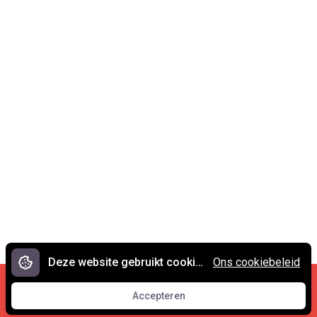
Deze website gebruikt cookies.
Ons cookiebeleid
Cookies en privacy
•
Contact
Accepteren
© 2007 - 2026 Spreekwoorden.nl
Accepteren