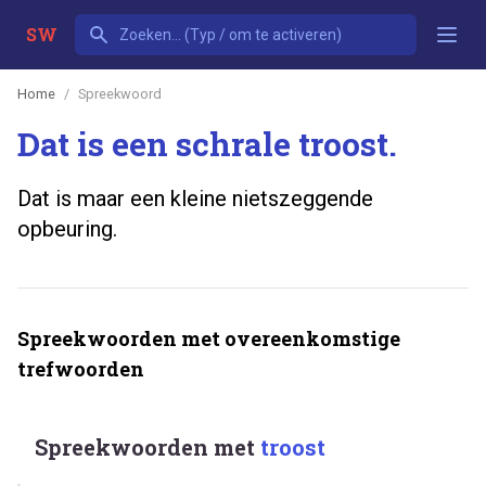
SW
Home
Spreekwoord
Dat is een schrale troost.
Dat is maar een kleine nietszeggende
opbeuring.
Spreekwoorden met overeenkomstige
trefwoorden
Spreekwoorden met
troost