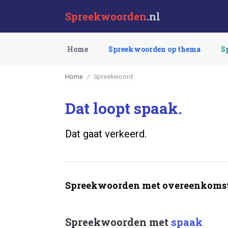
Spreekwoorden
.nl
Home
Spreekwoorden op thema
S
Home
Spreekwoord
Dat loopt spaak.
Dat gaat verkeerd.
Spreekwoorden met overeenkomst
Spreekwoorden met
spaak