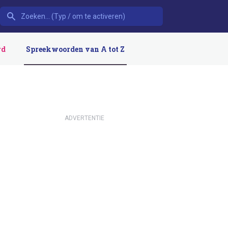
rd
Spreekwoorden van A tot Z
ADVERTENTIE