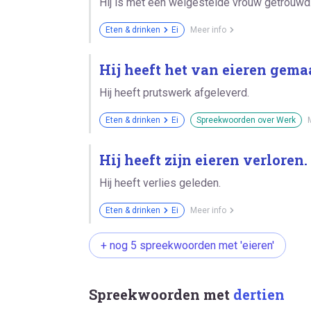
Hij is met een welgestelde vrouw getrouwd
Eten & drinken
Ei
Meer info
Hij heeft het van eieren gema
Hij heeft prutswerk afgeleverd.
Eten & drinken
Ei
Spreekwoorden over Werk
Hij heeft zijn eieren verloren.
Hij heeft verlies geleden.
Eten & drinken
Ei
Meer info
+ nog 5 spreekwoorden met 'eieren'
Spreekwoorden met
dertien