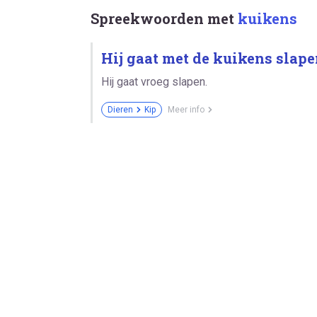
Spreekwoorden met
kuikens
Hij gaat met de kuikens slape
Hij gaat vroeg slapen.
Dieren
Kip
Meer info