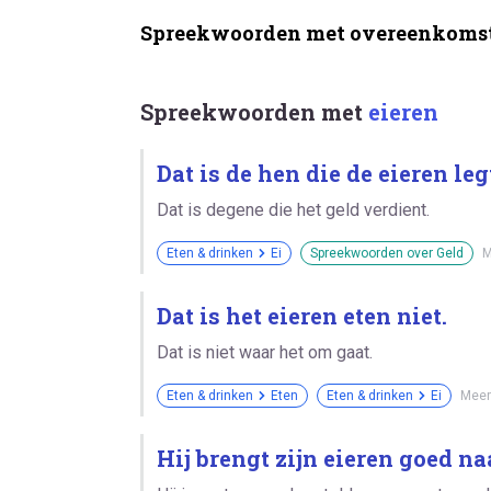
Spreekwoorden met overeenkomst
Spreekwoorden met
eieren
Dat is de hen die de eieren leg
Dat is degene die het geld verdient.
Eten & drinken
Ei
Spreekwoorden over Geld
M
Dat is het eieren eten niet.
Dat is niet waar het om gaat.
Eten & drinken
Eten
Eten & drinken
Ei
Meer
Hij brengt zijn eieren goed na