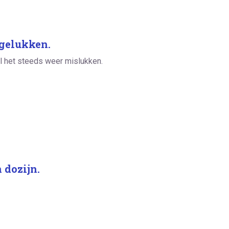
gelukken.
l het steeds weer mislukken.
 dozijn.