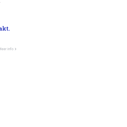
.
akt.
Meer info