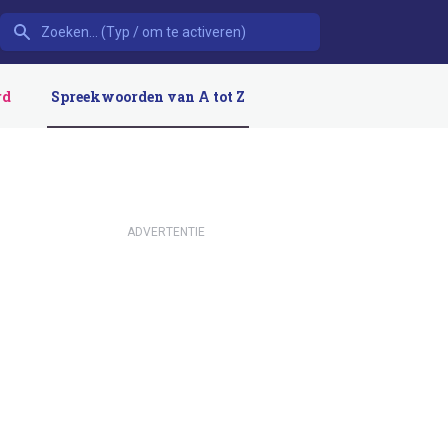
rd
Spreekwoorden van A tot Z
ADVERTENTIE