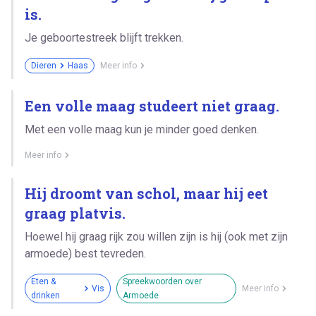
is.
Je geboortestreek blijft trekken.
Dieren
Haas
Meer info
Een volle maag studeert niet graag.
Met een volle maag kun je minder goed denken.
Meer info
Hij droomt van schol, maar hij eet
graag platvis.
Hoewel hij graag rijk zou willen zijn is hij (ook met zijn
armoede) best tevreden.
Eten &
Spreekwoorden over
Vis
Meer info
drinken
Armoede