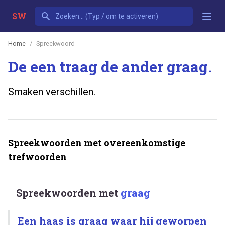
SW
Home
Spreekwoord
De een traag de ander graag.
Smaken verschillen.
Spreekwoorden met overeenkomstige
trefwoorden
Spreekwoorden met
graag
Een haas is graag waar hij geworpen