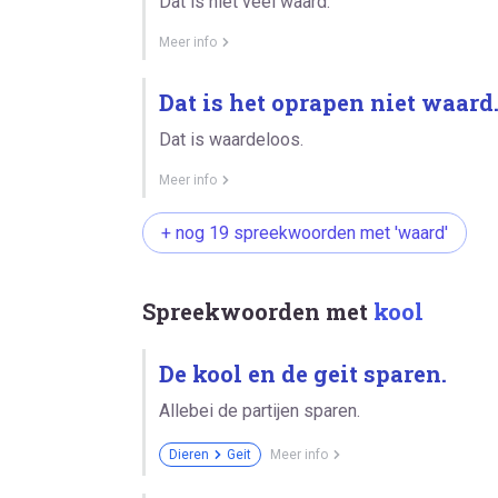
Dat is niet veel waard.
Meer info
Dat is het oprapen niet waard
Dat is waardeloos.
Meer info
+ nog 19 spreekwoorden met 'waard'
Spreekwoorden met
kool
De kool en de geit sparen.
Allebei de partijen sparen.
Dieren
Geit
Meer info