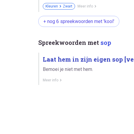
Kleuren
Zwart
Meer info
+ nog 6 spreekwoorden met 'kool'
Spreekwoorden met
sop
Laat hem in zijn eigen sop [ve
Bemoei je niet met hem.
Meer info