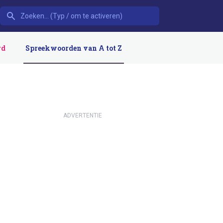
rd
Spreekwoorden van A tot Z
ADVERTENTIE