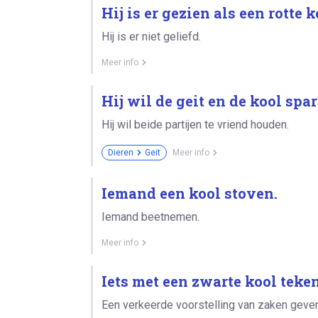
Hij is er gezien als een rotte 
Hij is er niet geliefd.
Meer info
Hij wil de geit en de kool spar
Hij wil beide partijen te vriend houden.
Dieren
Geit
Meer info
Iemand een kool stoven.
Iemand beetnemen.
Meer info
Iets met een zwarte kool teke
Een verkeerde voorstelling van zaken geven