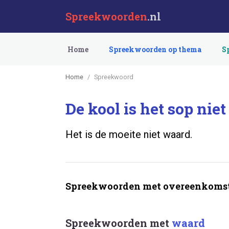
Spreekwoorden
.nl
Home
Spreekwoorden op thema
S
Home
Spreekwoord
De kool is het sop nie
Het is de moeite niet waard.
Spreekwoorden met overeenkomst
Spreekwoorden met
waard