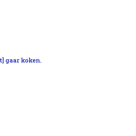
t] gaar koken.