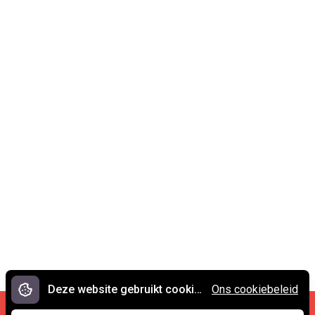
Deze website gebruikt cookies.
Ons cookiebeleid
Cookies en privacy
•
Contact