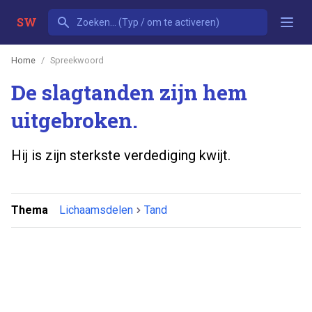
SW
Home
Spreekwoord
De slagtanden zijn hem
uitgebroken.
Hij is zijn sterkste verdediging kwijt.
Thema
Lichaamsdelen
Tand