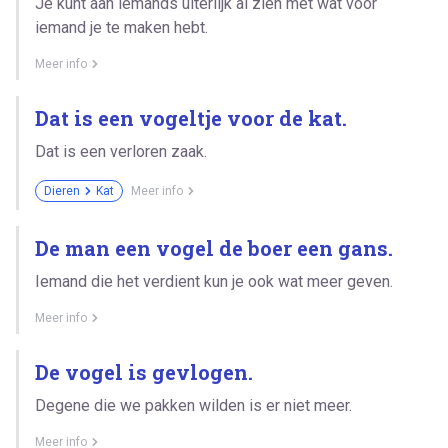
Je kunt aan iemands uiterlijk al zien met wat voor
iemand je te maken hebt.
Meer info
Dat is een vogeltje voor de kat.
Dat is een verloren zaak.
Dieren
Kat
Meer info
De man een vogel de boer een gans.
Iemand die het verdient kun je ook wat meer geven.
Meer info
De vogel is gevlogen.
Degene die we pakken wilden is er niet meer.
Meer info