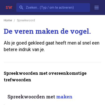
SW
Home
Spreekwoord
De veren maken de vogel.
Als je goed gekleed gaat heeft men al snel een
betere indruk van je.
Spreekwoorden met overeenkomstige
trefwoorden
Spreekwoorden met
maken