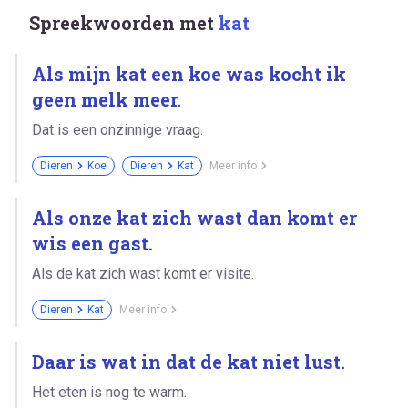
Spreekwoorden met
kat
Als mijn kat een koe was kocht ik
geen melk meer.
Dat is een onzinnige vraag.
Dieren
Koe
Dieren
Kat
Meer info
Als onze kat zich wast dan komt er
wis een gast.
Als de kat zich wast komt er visite.
Dieren
Kat
Meer info
Daar is wat in dat de kat niet lust.
Het eten is nog te warm.