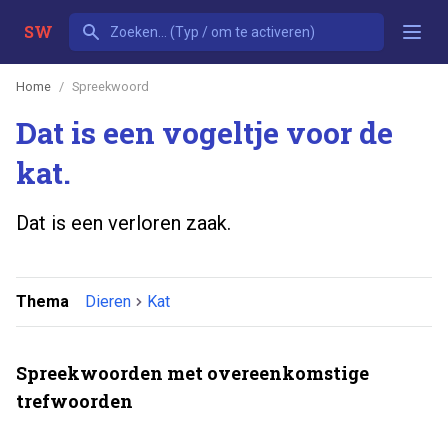
SW
Home
Spreekwoord
Dat is een vogeltje voor de
kat.
Dat is een verloren zaak.
Thema
Dieren
Kat
Spreekwoorden met overeenkomstige
trefwoorden