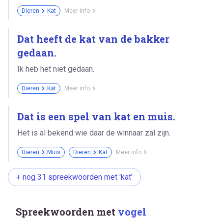
Dieren
Kat
Meer info
Dat heeft de kat van de bakker
gedaan.
Ik heb het niet gedaan.
Dieren
Kat
Meer info
Dat is een spel van kat en muis.
Het is al bekend wie daar de winnaar zal zijn.
Dieren
Muis
Dieren
Kat
Meer info
+ nog 31 spreekwoorden met 'kat'
Spreekwoorden met
vogel