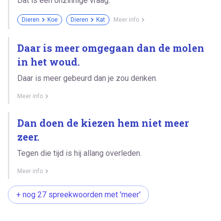
Dat is een onzinnige vraag.
Dieren
Koe
Dieren
Kat
Meer info
Daar is meer omgegaan dan de molen
in het woud.
Daar is meer gebeurd dan je zou denken.
Meer info
Dan doen de kiezen hem niet meer
zeer.
Tegen die tijd is hij allang overleden.
Meer info
+ nog 27 spreekwoorden met 'meer'