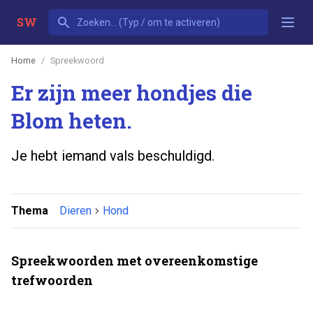
SW
Home
Spreekwoord
Er zijn meer hondjes die
Blom heten.
Je hebt iemand vals beschuldigd.
Thema
Dieren
Hond
Spreekwoorden met overeenkomstige
trefwoorden