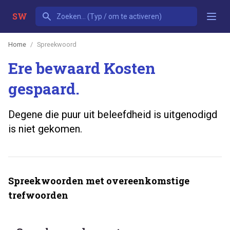
SW
Home
Spreekwoord
Ere bewaard Kosten
gespaard.
Degene die puur uit beleefdheid is uitgenodigd
is niet gekomen.
Spreekwoorden met overeenkomstige
trefwoorden