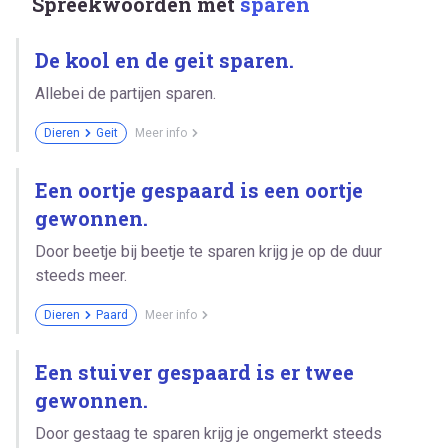
Spreekwoorden met
sparen
De kool en de geit sparen.
Allebei de partijen sparen.
Dieren
Geit
Meer info
Een oortje gespaard is een oortje
gewonnen.
Door beetje bij beetje te sparen krijg je op de duur
steeds meer.
Dieren
Paard
Meer info
Een stuiver gespaard is er twee
gewonnen.
Door gestaag te sparen krijg je ongemerkt steeds