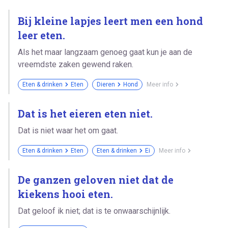
Bij kleine lapjes leert men een hond
leer eten.
Als het maar langzaam genoeg gaat kun je aan de
vreemdste zaken gewend raken.
Eten & drinken
Eten
Dieren
Hond
Meer info
Dat is het eieren eten niet.
Dat is niet waar het om gaat.
Eten & drinken
Eten
Eten & drinken
Ei
Meer info
De ganzen geloven niet dat de
kiekens hooi eten.
Dat geloof ik niet; dat is te onwaarschijnlijk.