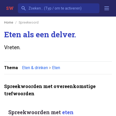
SW
Home
Spreekwoord
Eten als een delver.
Vreten.
Thema
Eten & drinken
Eten
Spreekwoorden met overeenkomstige
trefwoorden
Spreekwoorden met
eten