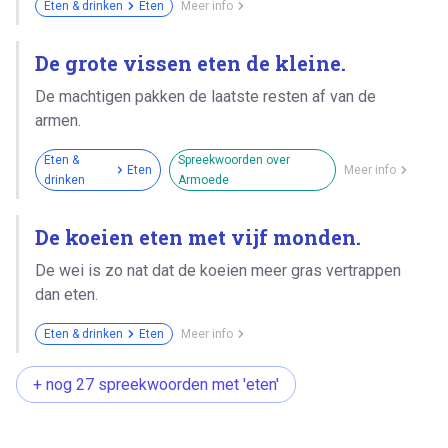
Eten & drinken
Eten
Meer info
De grote vissen eten de kleine.
De machtigen pakken de laatste resten af van de
armen.
Eten &
Spreekwoorden over
Eten
Meer info
drinken
Armoede
De koeien eten met vijf monden.
De wei is zo nat dat de koeien meer gras vertrappen
dan eten.
Eten & drinken
Eten
Meer info
+ nog 27 spreekwoorden met 'eten'