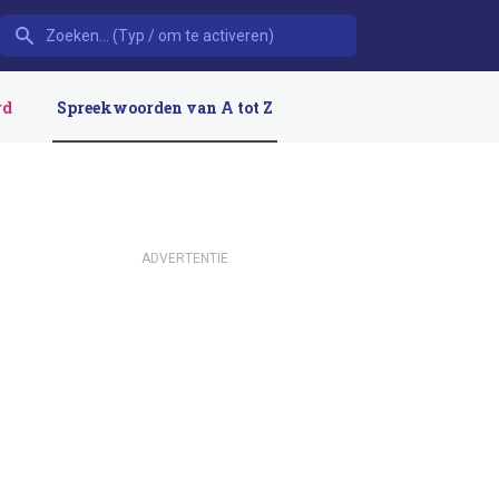
rd
Spreekwoorden van A tot Z
ADVERTENTIE