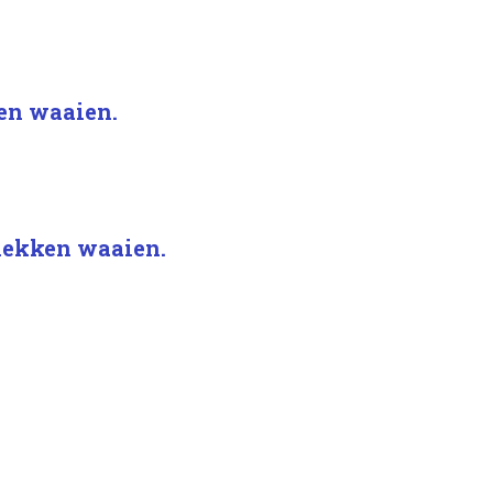
ken waaien.
 hekken waaien.