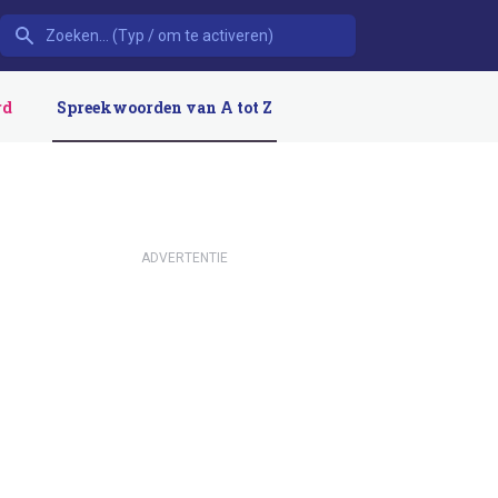
rd
Spreekwoorden van A tot Z
ADVERTENTIE