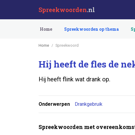
Spreekwoorden
.nl
Home
Spreekwoorden op thema
S
Home
Spreekwoord
Hij heeft de fles de n
Hij heeft flink wat drank op.
Onderwerpen
Drankgebruik
Spreekwoorden met overeenkomst