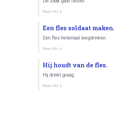
De zaak gaat failliet.
Meer info
Een fles soldaat maken.
Een fles helemaal leegdrinken.
Meer info
Hij houdt van de fles.
Hij drinkt graag.
Meer info