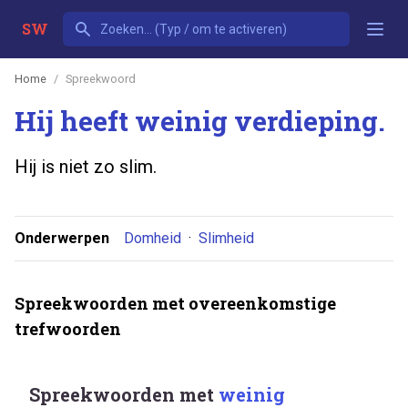
SW
Home
Spreekwoord
Hij heeft weinig verdieping.
Hij is niet zo slim.
Onderwerpen
Domheid
·
Slimheid
Spreekwoorden met overeenkomstige
trefwoorden
Spreekwoorden met
weinig