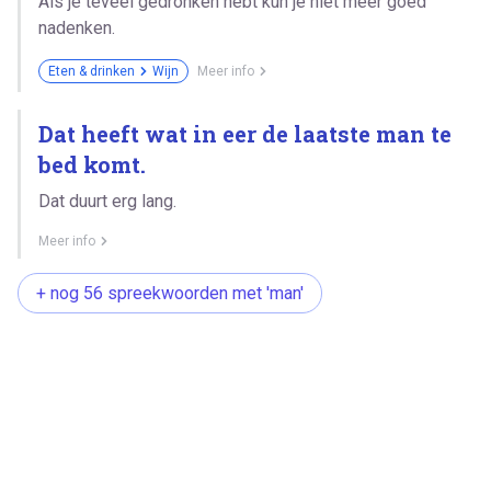
Als je teveel gedronken hebt kun je niet meer goed
nadenken.
Eten & drinken
Wijn
Meer info
Dat heeft wat in eer de laatste man te
bed komt.
Dat duurt erg lang.
Meer info
+ nog 56 spreekwoorden met 'man'