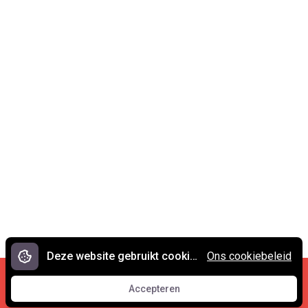
Deze website gebruikt cookies.
Ons cookiebeleid
Cookies en privacy
•
Contact
Accepteren
© 2007 - 2026 Spreekwoorden.nl
Accepteren