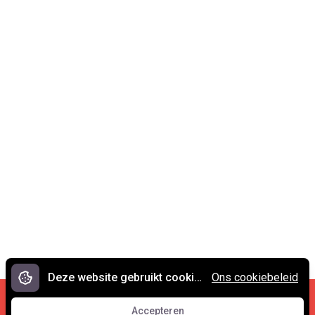
Deze website gebruikt cookies.
Ons cookiebeleid
Cookies en privacy
•
Contact
Accepteren