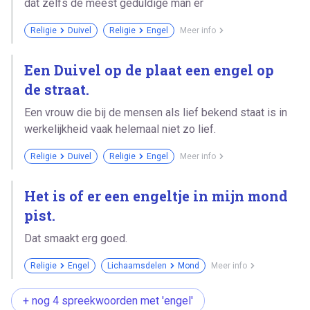
dat zelfs de meest geduldige man er
Religie
Duivel
Religie
Engel
Meer info
Een Duivel op de plaat een engel op
de straat.
Een vrouw die bij de mensen als lief bekend staat is in
werkelijkheid vaak helemaal niet zo lief.
Religie
Duivel
Religie
Engel
Meer info
Het is of er een engeltje in mijn mond
pist.
Dat smaakt erg goed.
Religie
Engel
Lichaamsdelen
Mond
Meer info
+ nog 4 spreekwoorden met 'engel'