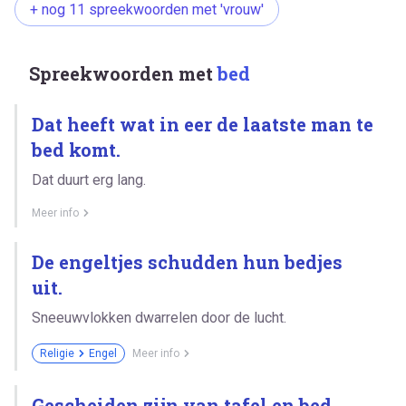
+ nog 11 spreekwoorden met 'vrouw'
Spreekwoorden met
bed
Dat heeft wat in eer de laatste man te
bed komt.
Dat duurt erg lang.
Meer info
De engeltjes schudden hun bedjes
uit.
Sneeuwvlokken dwarrelen door de lucht.
Religie
Engel
Meer info
Gescheiden zijn van tafel en bed.