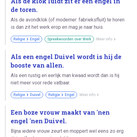
Als de klok luidt zit er een engel in
de toren.
Als de avondklok (of moderner: fabrieksfluit) te horen
is dan zit het werk erop en mag je naar huis.
Religie
Engel
Spreekwoorden over Werk
Meer info
Als een engel Duivel wordt is hij de
booste van allen.
Als een rustig en eerlijk man kwaad wordt dan is hij
niet meer voor rede vatbaar.
Religie
Duivel
Religie
Engel
Meer info
Een boze vrouw maakt van 'nen
engel 'nen Duivel.
Bijna iedere vrouw zeurt en moppert wel eens zo erg