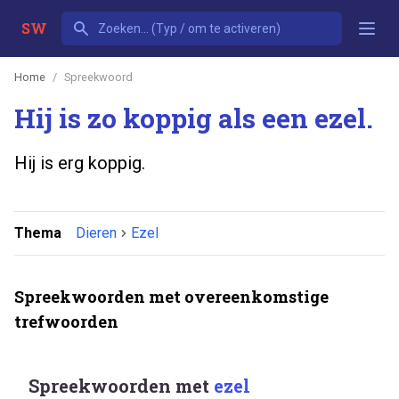
SW
Home
Spreekwoord
Hij is zo koppig als een ezel.
Hij is erg koppig.
Thema
Dieren
Ezel
Spreekwoorden met overeenkomstige
trefwoorden
Spreekwoorden met
ezel