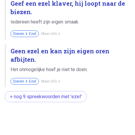
Geef een ezel klaver, hij loopt naar de
biezen.
Iedereen heeft zijn eigen smaak.
Dieren
Ezel
Meer info
Geen ezel en kan zijn eigen oren
afbijten.
Het onmogelijke hoef je niet te doen.
Dieren
Ezel
Meer info
+ nog 9 spreekwoorden met 'ezel'